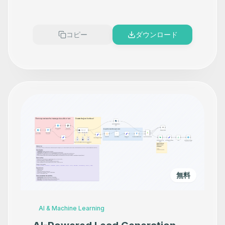
for Contact and Task
Management
コピー
ダウンロード
無料
AI & Machine Learning