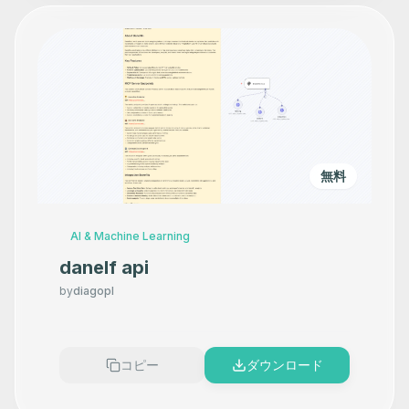
無料
AI & Machine Learning
danelf api
by
diagopl
コピー
ダウンロード