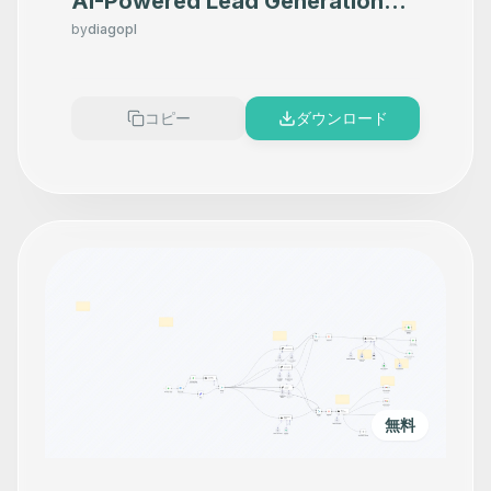
AI-Powered Lead Generation
with Apollo, GPT-4, and
by
diagopl
Telegram to Database
コピー
ダウンロード
無料