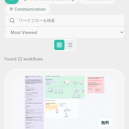
💬
Communication
Found 23 workflows
無料