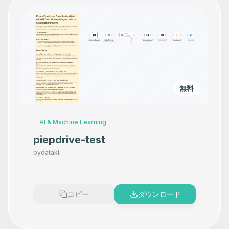
無料
AI & Machine Learning
piepdrive-test
by
dataki
コピー
ダウンロード