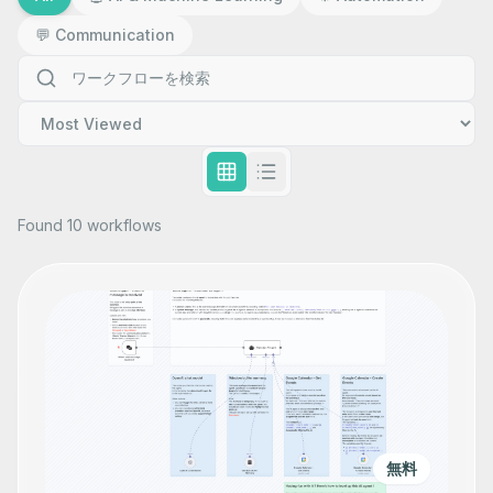
💬
Communication
Found 10 workflows
無料